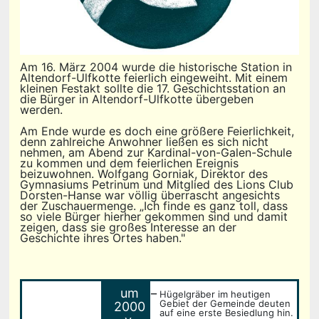
Am 16. März 2004 wurde die historische Station in
Altendorf-Ulfkotte feierlich eingeweiht. Mit einem
kleinen Festakt sollte die 17. Geschichtsstation an
die Bürger in Altendorf-Ulfkotte übergeben
werden.
Am Ende wurde es doch eine größere Feierlichkeit,
denn zahlreiche Anwohner ließen es sich nicht
nehmen, am Abend zur Kardinal-von-Galen-Schule
zu kommen und dem feierlichen Ereignis
beizuwohnen. Wolfgang Gorniak, Direktor des
Gymnasiums Petrinum und Mitglied des Lions Club
Dorsten-Hanse war völlig überrascht angesichts
der Zuschauermenge. „Ich finde es ganz toll, dass
so viele Bürger hierher gekommen sind und damit
zeigen, dass sie großes Interesse an der
Geschichte ihres Ortes haben."
_
um
Hügelgräber im heutigen
Gebiet der Gemeinde deuten
2000
auf eine erste Besiedlung hin.