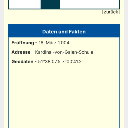
[zurück]
Daten und Fakten
Eröffnung
- 16. März 2004
Adresse
- Kardinal-von-Galen-Schule
Geodaten
- 51°38'07.5 7°00'41.2