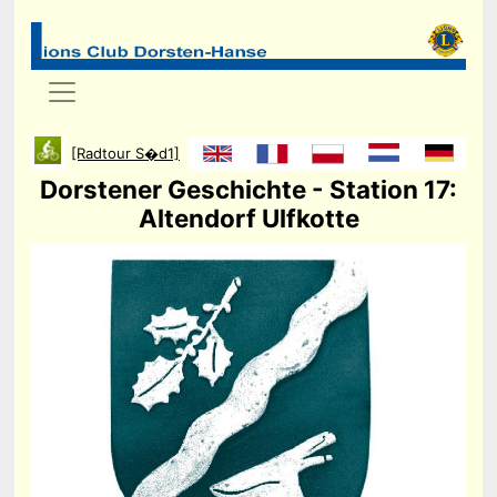
[Radtour S�d1]
Dorstener Geschichte - Station 17:
Altendorf Ulfkotte