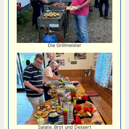
Die Grillmeister
Salate, Brot und Dessert